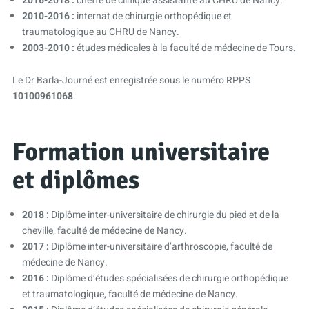
2016-2018 :
cheffe de clinique assistante au CHRU de Nancy.
2010-2016 :
internat de chirurgie orthopédique et
traumatologique au CHRU de Nancy.
2003-2010 :
études médicales à la faculté de médecine de Tours.
Le Dr Barla-Journé est enregistrée sous le numéro RPPS
10100961068
.
Formation universitaire
et diplômes
2018 :
Diplôme inter-universitaire de chirurgie du pied et de la
cheville, faculté de médecine de Nancy.
2017 :
Diplôme inter-universitaire d’arthroscopie, faculté de
médecine de Nancy.
2016 :
Diplôme d’études spécialisées de chirurgie orthopédique
et traumatologique, faculté de médecine de Nancy.