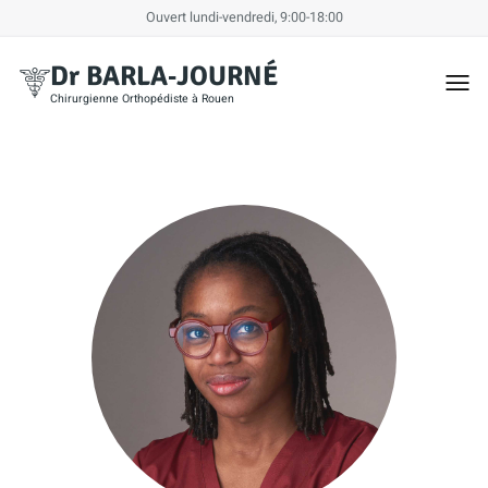
Ouvert lundi-vendredi, 9:00-18:00
Dr BARLA‑JOURNÉ
Togg
men
Chirurgienne Orthopédiste à Rouen